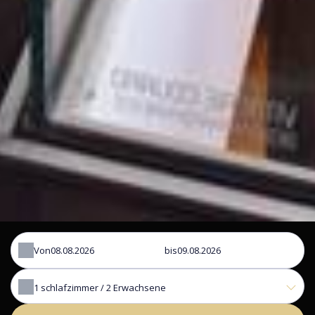
Von
bis
1
schlafzimmer /
2
Erwachsene