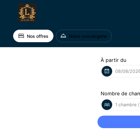
Nos offres
Notre conciergerie
À partir du
Nombre de cha
1 chambre /