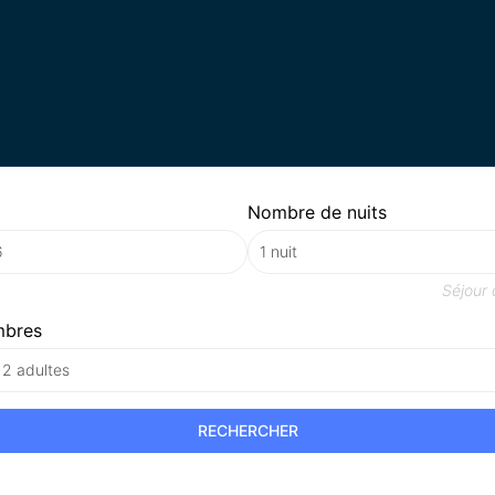
Nombre de nuits
Séjour
mbres
 2 adultes