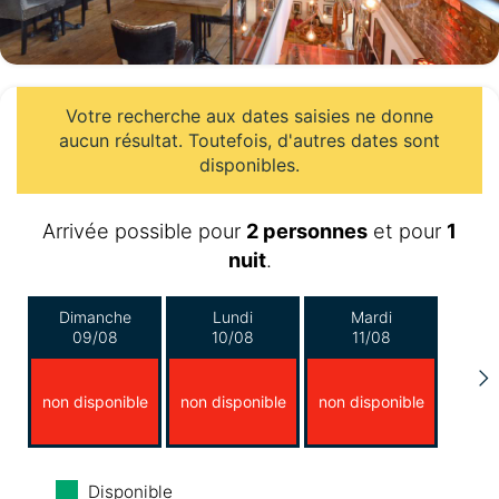
Votre recherche aux dates saisies ne donne
aucun résultat. Toutefois, d'autres dates sont
disponibles.
Arrivée possible pour
2 personnes
et pour
1
nuit
.
Dimanche
Lundi
Mardi
09/08
10/08
11/08
non disponible
non disponible
non disponible
Mercredi
Jeudi
Vendredi
Disponible