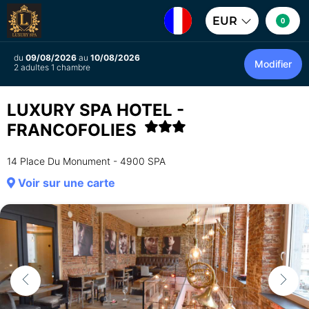
EUR
0
du
09/08/2026
au
10/08/2026
Modifier
2 adultes 1 chambre
LUXURY SPA HOTEL -
FRANCOFOLIES
14 Place Du Monument - 4900 SPA
Voir sur une carte