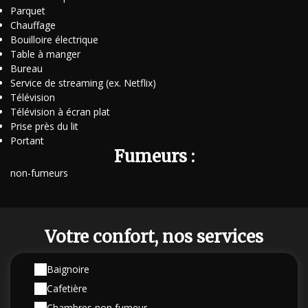
Parquet
Chauffage
Bouilloire électrique
Table à manger
Bureau
Service de streaming (ex. Netflix)
Télévision
Télévision à écran plat
Prise près du lit
Portant
Fumeurs :
non-fumeurs
Votre confort, nos services
Baignoire
Cafetière
Chambres non fumeur