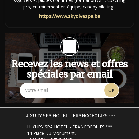
skydivers et pilotes confirmés (formation AFF, coaching
pro, entraînement en équipe, canopy piloting).
https://www.skydivespa.be
Recevez les news et offres
spéciales par email
OK
LUXURY SPA HOTEL - FRANCOFOLIES
LUXURY SPA HOTEL - FRANCOFOLIES
14 Place Du Monument,