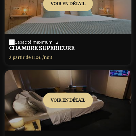
VOIR EN DÉTAIL
Capacité maximum : 2
CHAMBRE SUPERIEURE
à partir de
110€
/nuit
VOIR EN DÉTAIL