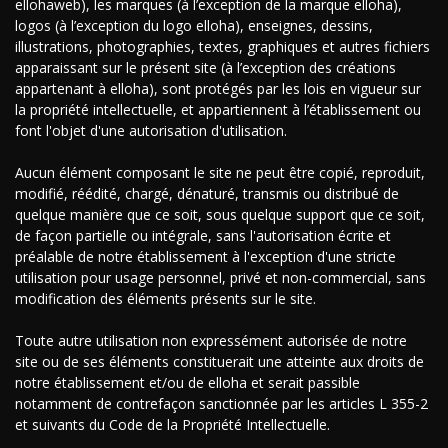
ellohaweb), les marques (à l’exception de la marque elloha),
logos (à l’exception du logo elloha), enseignes, dessins,
illustrations, photographies, textes, graphiques et autres fichiers
apparaissant sur le présent site (à l’exception des créations
appartenant à elloha), sont protégés par les lois en vigueur sur
la propriété intellectuelle, et appartiennent à l’établissement ou
font l'objet d'une autorisation d'utilisation.
Aucun élément composant le site ne peut être copié, reproduit,
modifié, réédité, chargé, dénaturé, transmis ou distribué de
quelque manière que ce soit, sous quelque support que ce soit,
de façon partielle ou intégrale, sans l'autorisation écrite et
préalable de notre établissement à l'exception d'une stricte
utilisation pour usage personnel, privé et non-commercial, sans
modification des éléments présents sur le site.
Toute autre utilisation non expressément autorisée de notre
site ou de ses éléments constituerait une atteinte aux droits de
notre établissement et/ou de elloha et serait passible
notamment de contrefaçon sanctionnée par les articles L 355-2
et suivants du Code de la Propriété Intellectuelle.