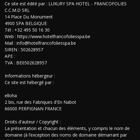
Ce site est édité par : LUXURY SPA HOTEL - FRANCOFOLIES
C.C.M.D SRL
14 Place Du Monument
4900 SPA BELGIQUE
Tél : +32 495 50 16 30
Web : https://www.hotelfrancofoliesspa.be
Mail : info@hotelfrancofoliesspa.be
SIREN : 502628957
APE :
TVA : BE0502628957
Informations hébergeur :
Ce site est hébergé par :
elloha
2 bis, rue des Fabriques d'En Nabot
66000 PERPIGNAN FRANCE
Droits d'auteur / Copyright :
La présentation et chacun des éléments, y compris le nom de
domaine (à l’exception des noms de domaine démarrant par