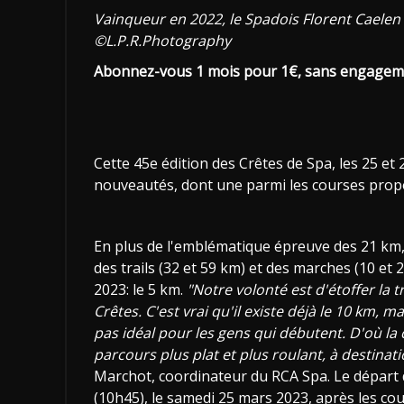
Vainqueur en 2022, le Spadois Florent Caelen
©L.P.R.Photography
Abonnez-vous 1 mois pour 1€, sans engagem
Cette 45e édition des Crêtes de Spa, les 25 e
nouveautés, dont une parmi les courses prop
En plus de l'emblématique épreuve des 21 km,
des trails (32 et 59 km) et des marches (10 et 
2023: le 5 km.
"Notre volonté est d'étoffer la t
Crêtes. C'est vrai qu'il existe déjà le 10 km, 
pas idéal pour les gens qui débutent. D'où la
parcours plus plat et plus roulant, à destinat
Marchot, coordinateur du RCA Spa. Le départ
(10h45), le samedi 25 mars 2023, après les co