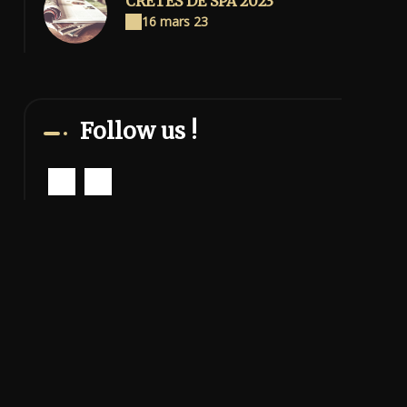
CRETES DE SPA 2023
16 mars 23
Follow us !