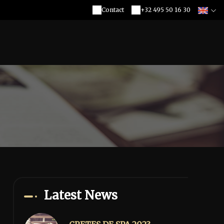
Contact
+32 495 50 16 30
Latest News