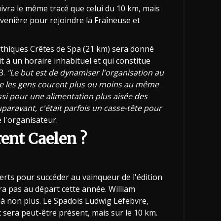
ivra le même tracé que celui du 10 km, mais
auvenière pour rejoindre la Fraîneuse et
mythiques Crêtes de Spa (21 km) sera donné
it à un horaire inhabituel et qui constitue
3.
"Le but est de dynamiser l'organisation au
que les gens courent plus ou moins au même
si pour une alimentation plus aisée des
paravant, c'était parfois un casse-tête pour
e l'organisateur.
rent Caelen ?
erts pour succéder au vainqueur de l'édition
ra pas au départ cette année. William
à non plus. Le Spadois Ludwig Lefebvre,
 sera peut-être présent, mais sur le 10 km.