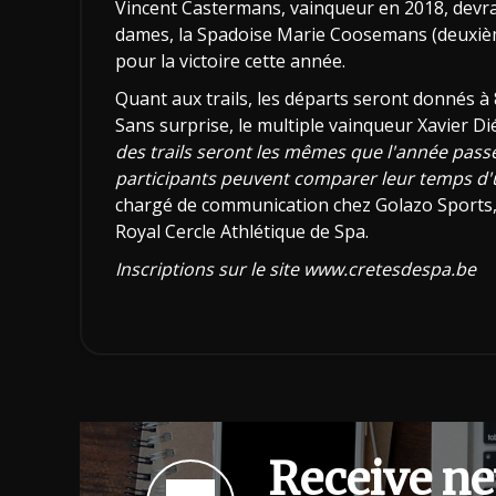
Vincent Castermans, vainqueur en 2018, devrai
dames, la Spadoise Marie Coosemans (deuxième
pour la victoire cette année.
Quant aux trails, les départs seront donnés à
Sans surprise, le multiple vainqueur Xavier Di
des trails seront les mêmes que l'année pass
participants peuvent comparer leur temps d'un
chargé de communication chez Golazo Sports,
Royal Cercle Athlétique de Spa.
Inscriptions sur le site www.cretesdespa.be
Receive ne