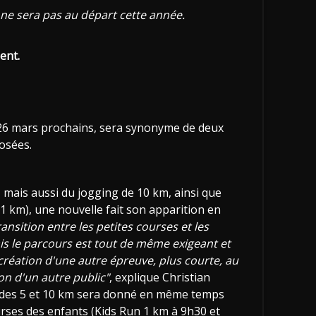
 ne sera pas au départ cette année.
ent.
t 26 mars prochains, sera synonyme de deux
osées.
 mais aussi du jogging de 10 km, ainsi que
21 km), une nouvelle fait son apparition en
ransition entre les petites courses et les
mais le parcours est tout de même exigeant et
 création d'une autre épreuve, plus courte, au
ion d'un autre public"
, explique Christian
 des 5 et 10 km sera donné en même temps
urses des enfants (Kids Run 1 km à 9h30 et