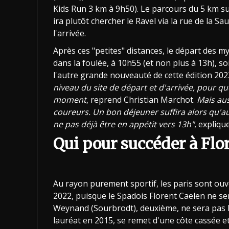
Kids Run 3 km à 9h50). Le parcours du 5 km su
ira plutôt chercher le Ravel via la rue de la S
l'arrivée.
Après ces "petites" distances, le départ des 
dans la foulée, à 10h55 (et non plus à 13h), so
l'autre grande nouveauté de cette édition 202
niveau du site de départ et d'arrivée, pour 
moment
, reprend Christian Marchot.
Mais aus
coureurs. Un bon déjeuner suffira alors qu'au
ne pas déjà être en appétit vers 13h"
, expliqu
Qui pour succéder à Flo
Au rayon purement sportif, les paris sont ouv
2022, puisque le Spadois Florent Caelen ne se
Weynand (Sourbrodt), deuxième, ne sera pas l
lauréat en 2015, se remet d'une côte cassée et