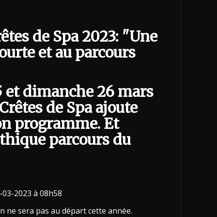
êtes de Spa 2023: "Une
ourte et au parcours
5 et dimanche 26 mars
 Crêtes de Spa ajoute
son programme. Et
ythique parcours du
08-03-2023 à 08h58