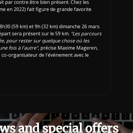
t par contre être bien présent. Chez les
 en 2022) fait figure de grande favorite
 8h30 (59 km) et 9h (32 km) dimanche 26 mars.
épart sera présent sur le 59 km.
"Les parcours
ée, pour rester sur quelque chose où les
e fois à l'autre"
, précise Maxime Mageren,
 co-organisateur de l'événement avec le
ws and special offers