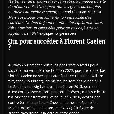
"Le but est de dynamiser l'organisation au niveau du site
de départ et d'arrivée, pour que les gens courent plus
ou moins au même moment
, reprend Christian Marchot.
Mais aussi pour une alimentation plus aisée des
coureurs. Un bon déjeuner suffira alors qu'auparavant,
c'était parfois un casse-tête pour ne pas déjà être en
appétit vers 13h"
, explique l'organisateur.
Qui pour succéder à Florent Caelen
?
Au rayon purement sportif, les paris sont ouverts pour
succéder au vainqueur de l'édition 2022, puisque le Spadois
Florent Caelen ne sera pas au départ cette année. William
Weynand (Sourbrodt), deuxième, ne sera pas là non plus.
Le Spadois Ludwig Lefebvre, lauréat en 2015, se remet
d'une côte cassée et sera peut-être présent, mais sur le 10
km. Vincent Castermans, vainqueur en 2018, devrait par
contre être bien présent. Chez les dames, la Spadoise
Marie Coosemans (deuxième en 2022) fait figure de
grande favorite pour la victoire cette année.